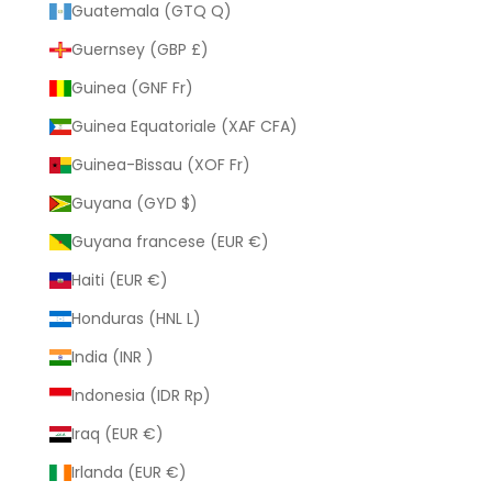
Guatemala (GTQ Q)
Guernsey (GBP £)
Guinea (GNF Fr)
Guinea Equatoriale (XAF CFA)
Guinea-Bissau (XOF Fr)
Guyana (GYD $)
Guyana francese (EUR €)
Haiti (EUR €)
Honduras (HNL L)
India (INR ₹)
Indonesia (IDR Rp)
Iraq (EUR €)
Irlanda (EUR €)