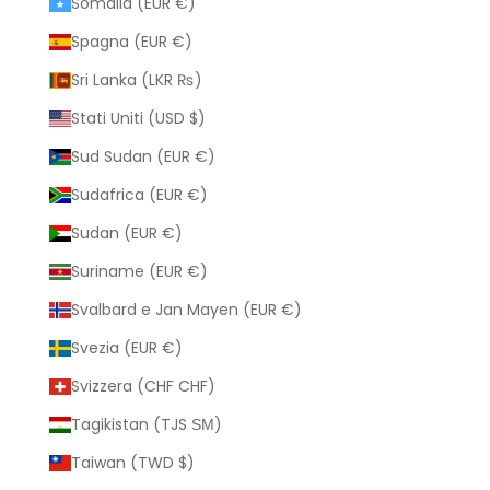
Somalia (EUR €)
Spagna (EUR €)
Sri Lanka (LKR ₨)
Stati Uniti (USD $)
Sud Sudan (EUR €)
Sudafrica (EUR €)
Sudan (EUR €)
Suriname (EUR €)
Svalbard e Jan Mayen (EUR €)
Svezia (EUR €)
Svizzera (CHF CHF)
Tagikistan (TJS ЅМ)
Taiwan (TWD $)