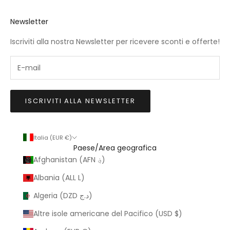
Newsletter
Iscriviti alla nostra Newsletter per ricevere sconti e offerte!
ISCRIVITI ALLA NEWSLETTER
Italia (EUR €)
Paese/Area geografica
Afghanistan (AFN ؋)
Albania (ALL L)
Algeria (DZD د.ج)
Altre isole americane del Pacifico (USD $)