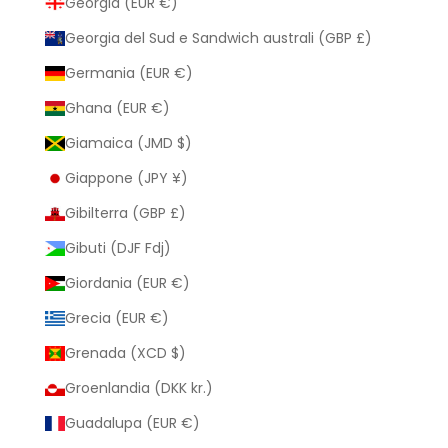
Georgia (EUR €)
Georgia del Sud e Sandwich australi (GBP £)
Germania (EUR €)
Ghana (EUR €)
Giamaica (JMD $)
Giappone (JPY ¥)
Gibilterra (GBP £)
Gibuti (DJF Fdj)
Giordania (EUR €)
Grecia (EUR €)
Grenada (XCD $)
Groenlandia (DKK kr.)
Guadalupa (EUR €)