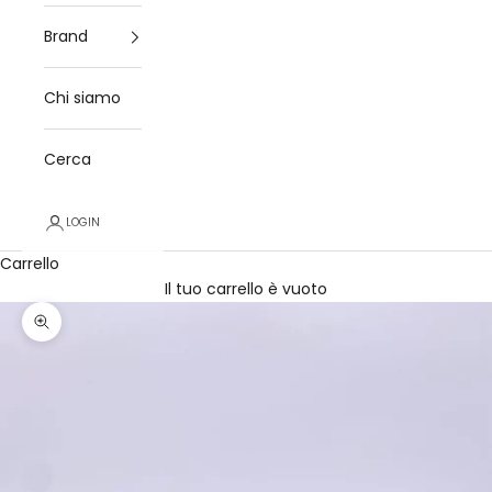
Brand
Chi siamo
Cerca
LOGIN
Carrello
Il tuo carrello è vuoto
Ingrandisci immagine