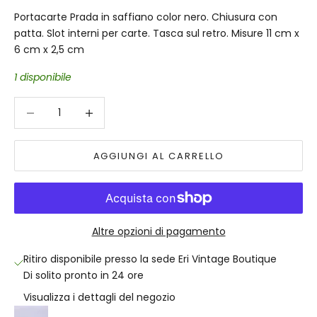
Portacarte Prada in saffiano color nero. Chiusura con
patta. Slot interni per carte. Tasca sul retro. Misure 11 cm x
6 cm x 2,5 cm
1 disponibile
Diminuisci quantità
Diminuisci quantità
AGGIUNGI AL CARRELLO
Altre opzioni di pagamento
Ritiro disponibile presso la sede Eri Vintage Boutique
Di solito pronto in 24 ore
Visualizza i dettagli del negozio