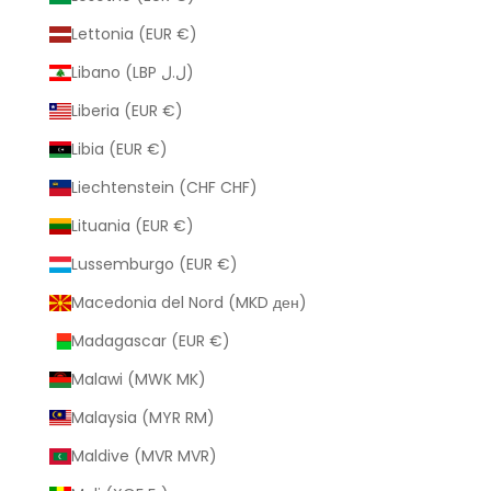
Lettonia (EUR €)
Libano (LBP ل.ل)
Liberia (EUR €)
Libia (EUR €)
Liechtenstein (CHF CHF)
Lituania (EUR €)
Lussemburgo (EUR €)
Macedonia del Nord (MKD ден)
Madagascar (EUR €)
Malawi (MWK MK)
Malaysia (MYR RM)
Maldive (MVR MVR)