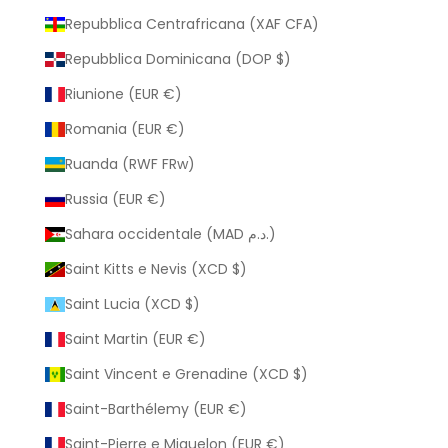
Repubblica Centrafricana (XAF CFA)
Repubblica Dominicana (DOP $)
Riunione (EUR €)
Romania (EUR €)
Ruanda (RWF FRw)
Russia (EUR €)
Sahara occidentale (MAD د.م.)
Saint Kitts e Nevis (XCD $)
Saint Lucia (XCD $)
Saint Martin (EUR €)
Saint Vincent e Grenadine (XCD $)
Saint-Barthélemy (EUR €)
Saint-Pierre e Miquelon (EUR €)