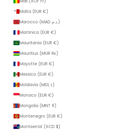
Mali (XOF Fr)
Malta (EUR €)
Marocco (MAD د.م.)
Martinica (EUR €)
Mauritania (EUR €)
Mauritius (MUR ₨)
Mayotte (EUR €)
Messico (EUR €)
Moldavia (MDL L)
Monaco (EUR €)
Mongolia (MNT ₮)
Montenegro (EUR €)
Montserrat (XCD $)