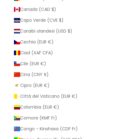
Canada (CAD $)
Capo Verde (CVE $)
Caraibi olandesi (USD $)
Cechia (EUR €)
Ciad (XAF CFA)
Cile (EUR €)
Cina (CNY ¥)
Cipro (EUR €)
Città del Vaticano (EUR €)
Colombia (EUR €)
Comore (KMF Fr)
Congo - Kinshasa (CDF Fr)