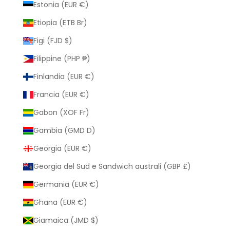
Estonia (EUR €)
Etiopia (ETB Br)
Figi (FJD $)
Filippine (PHP ₱)
Finlandia (EUR €)
Francia (EUR €)
Gabon (XOF Fr)
Gambia (GMD D)
Georgia (EUR €)
Georgia del Sud e Sandwich australi (GBP £)
Germania (EUR €)
Ghana (EUR €)
Giamaica (JMD $)