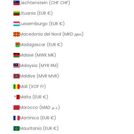
Liechtenstein (CHF CHF)
Lituania (EUR €)
Lussemburgo (EUR €)
Macedonia del Nord (MKD ден)
Madagascar (EUR €)
Malawi (MWK MK)
Malaysia (MYR RM)
Maldive (MVR MVR)
Mali (XOF Fr)
Malta (EUR €)
Marocco (MAD د.م.)
Martinica (EUR €)
Mauritania (EUR €)