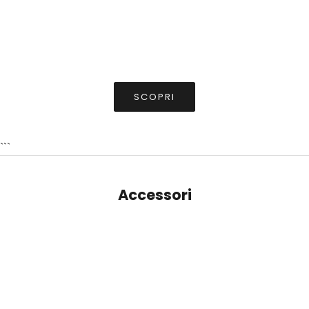
SCOPRI
```
Accessori