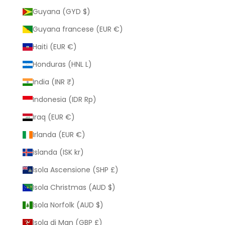
Guyana (GYD $)
Guyana francese (EUR €)
Haiti (EUR €)
Honduras (HNL L)
India (INR ₹)
Indonesia (IDR Rp)
Iraq (EUR €)
Irlanda (EUR €)
Islanda (ISK kr)
Isola Ascensione (SHP £)
Isola Christmas (AUD $)
Isola Norfolk (AUD $)
Isola di Man (GBP £)