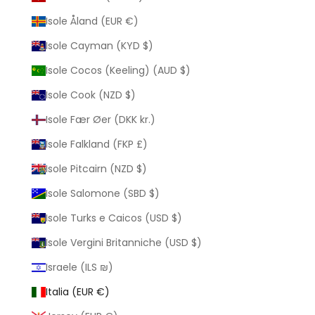
Isole Åland (EUR €)
Isole Cayman (KYD $)
Isole Cocos (Keeling) (AUD $)
Isole Cook (NZD $)
Isole Fær Øer (DKK kr.)
Isole Falkland (FKP £)
Isole Pitcairn (NZD $)
Isole Salomone (SBD $)
Isole Turks e Caicos (USD $)
Isole Vergini Britanniche (USD $)
Israele (ILS ₪)
Italia (EUR €)