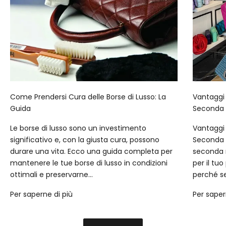
Come Prendersi Cura delle Borse di Lusso: La
Vantaggi 
Guida
Seconda
Le borse di lusso sono un investimento
Vantaggi 
significativo e, con la giusta cura, possono
Seconda M
durare una vita. Ecco una guida completa per
seconda 
mantenere le tue borse di lusso in condizioni
per il tu
ottimali e preservarne...
perché se
Per saperne di più
Per saper