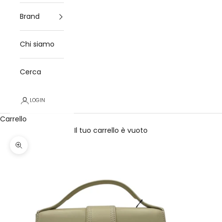
Brand
Chi siamo
Cerca
LOGIN
Carrello
Il tuo carrello è vuoto
Ingrandisci immagine