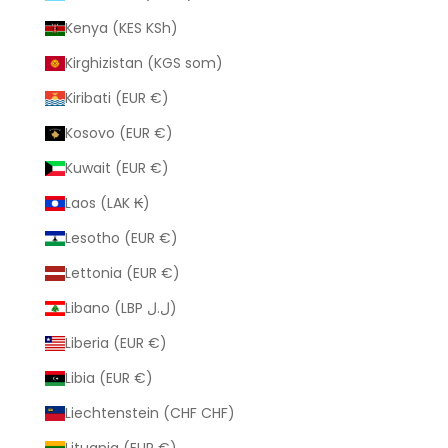
Kenya (KES KSh)
Kirghizistan (KGS som)
Kiribati (EUR €)
Kosovo (EUR €)
Kuwait (EUR €)
Laos (LAK ₭)
Lesotho (EUR €)
Lettonia (EUR €)
Libano (LBP ل.ل)
Liberia (EUR €)
Libia (EUR €)
Liechtenstein (CHF CHF)
Lituania (EUR €)