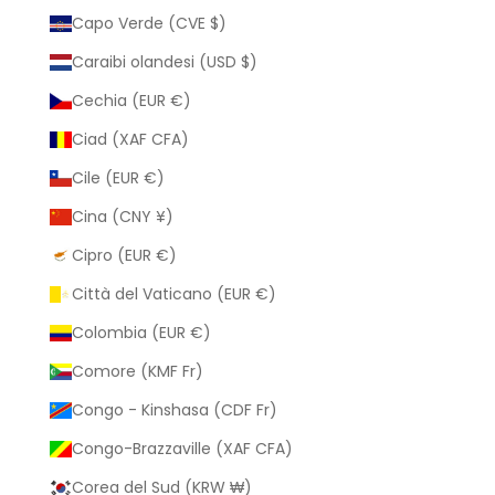
Capo Verde (CVE $)
Caraibi olandesi (USD $)
Cechia (EUR €)
Ciad (XAF CFA)
Cile (EUR €)
Cina (CNY ¥)
Cipro (EUR €)
Città del Vaticano (EUR €)
Colombia (EUR €)
Comore (KMF Fr)
Congo - Kinshasa (CDF Fr)
Congo-Brazzaville (XAF CFA)
Corea del Sud (KRW ₩)