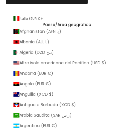
Italia (EUR €)
Paese/Area geografica
Afghanistan (AFN ؋)
Albania (ALL L)
Algeria (DZD د.ج)
Altre isole americane del Pacifico (USD $)
Andorra (EUR €)
Angola (EUR €)
Anguilla (XCD $)
Antigua e Barbuda (XCD $)
Arabia Saudita (SAR ر.س)
Argentina (EUR €)