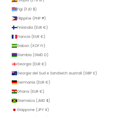
Figi (FJD $)
Filippine (PHP ₱)
Finlandia (EUR €)
Francia (EUR €)
Gabon (XOF Fr)
Gambia (GMD D)
Georgia (EUR €)
Georgia del Sud e Sandwich australi (GBP £)
Germania (EUR €)
Ghana (EUR €)
Giamaica (JMD $)
Giappone (JPY ¥)