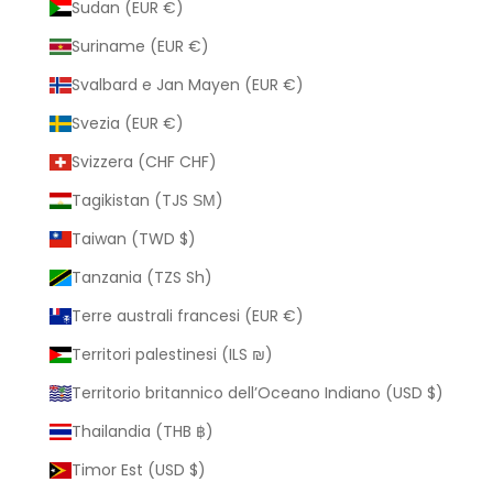
Sudan (EUR €)
Suriname (EUR €)
Svalbard e Jan Mayen (EUR €)
Svezia (EUR €)
Svizzera (CHF CHF)
Tagikistan (TJS ЅМ)
Taiwan (TWD $)
Tanzania (TZS Sh)
Terre australi francesi (EUR €)
Territori palestinesi (ILS ₪)
Territorio britannico dell’Oceano Indiano (USD $)
Thailandia (THB ฿)
Timor Est (USD $)