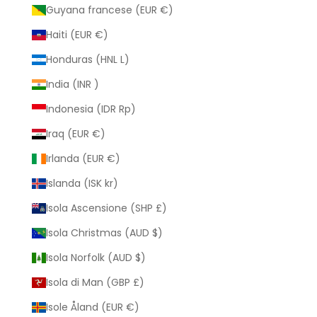
Guyana francese (EUR €)
Haiti (EUR €)
Honduras (HNL L)
India (INR ₹)
Indonesia (IDR Rp)
Iraq (EUR €)
Irlanda (EUR €)
Islanda (ISK kr)
Isola Ascensione (SHP £)
Isola Christmas (AUD $)
Isola Norfolk (AUD $)
Isola di Man (GBP £)
Isole Åland (EUR €)