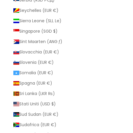
Seychelles (EUR €)
Sierra Leone (SLL Le)
Singapore (SGD $)
Sint Maarten (ANG ƒ)
Slovacchia (EUR €)
Slovenia (EUR €)
Somalia (EUR €)
Spagna (EUR €)
Sri Lanka (LKR ₨)
Stati Uniti (USD $)
Sud Sudan (EUR €)
Sudafrica (EUR €)